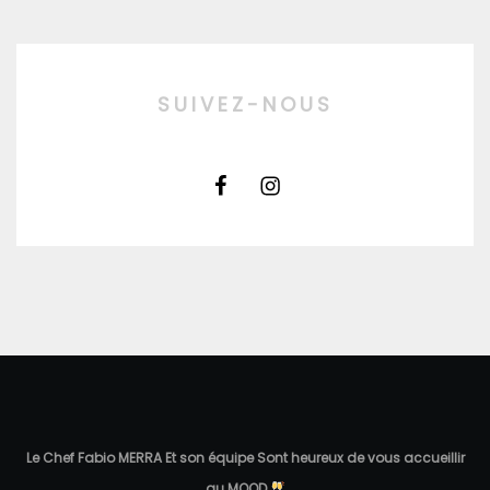
SUIVEZ-NOUS
Le Chef Fabio MERRA Et son équipe Sont heureux de vous accueillir
au MOOD