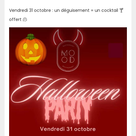
Vendredi 31 octobre : un déguisement = un cocktail 🍸
offert 🫠