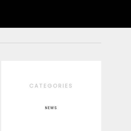
CATEGORIES
NEWS