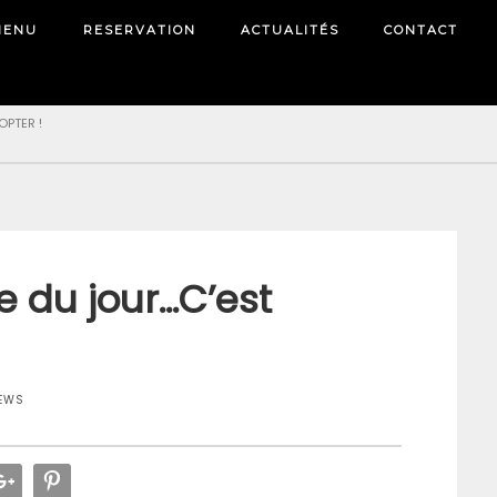
MENU
RESERVATION
ACTUALITÉS
CONTACT
OPTER !
e du jour…C’est
EWS