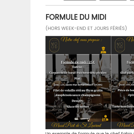
FORMULE DU MIDI
(HORS WEEK-END ET JOURS FÉRIÉS)
Un exemple de formule que le chef Fabio v