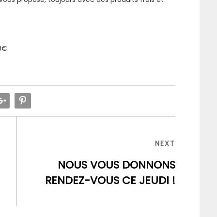
0€
NEXT
NEXT
POST
NOUS VOUS DONNONS
RENDEZ-VOUS CE JEUDI !