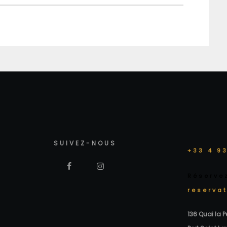
SUIVEZ-NOUS
+33 4 93
Réserve
reserva
136 Quai la 