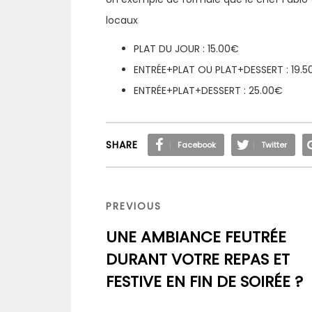
locaux
PLAT DU JOUR : 15.00€
ENTRÉE+PLAT OU PLAT+DESSERT : 19.5
ENTRÉE+PLAT+DESSERT : 25.00€
SHARE
Facebook
Twitter
Navigation
de
PREVIOUS
PREVIOUS
l’article
POST
UNE AMBIANCE FEUTRÉE
DURANT VOTRE REPAS ET
FESTIVE EN FIN DE SOIRÉE ?