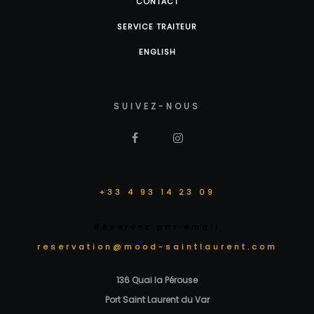
CONTACT
SERVICE TRAITEUR
ENGLISH
SUIVEZ-NOUS
+33 4 93 14 23 09
Réservez par email
reservation@mood-saintlaurent.com
136 Quai la Pérouse
Port Saint Laurent du Var