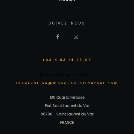
SUIVEZ-NOUS
+33 4 93 14 23 09
Réservez par email
reservation@mood-saintlaurent.com
136 Quai la Pérouse
Port Saint Laurent du Var
06700 - Saint Laurent du Var
FRANCE